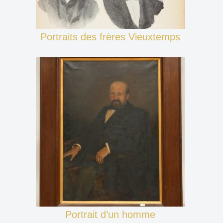
Portraits des frères Vieuxtemps
Portrait d’un homme