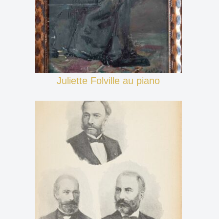
Juliette Folville au piano