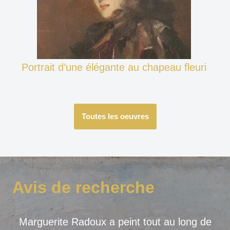
Portrait d’une élégante au chapeau fleuri
Toutes les oeuvres
Avis de recherche
Marguerite Radoux a peint tout au long de