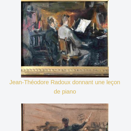
Jean-Théodore Radoux donnant une leçon
de piano