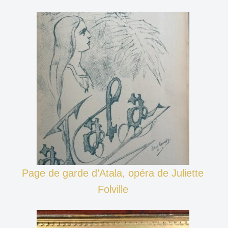
Page de garde d’Atala, opéra de Juliette
Folville