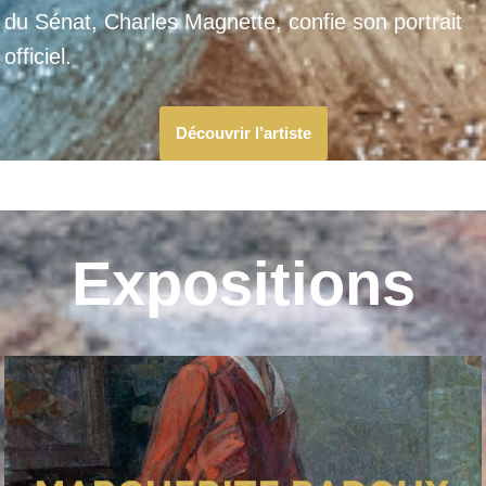
du Sénat, Charles Magnette, confie son portrait
officiel.
Découvrir l’artiste
Expositions