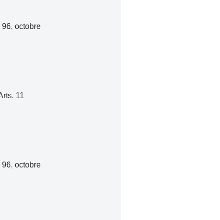
 96, octobre
rts, 11
 96, octobre