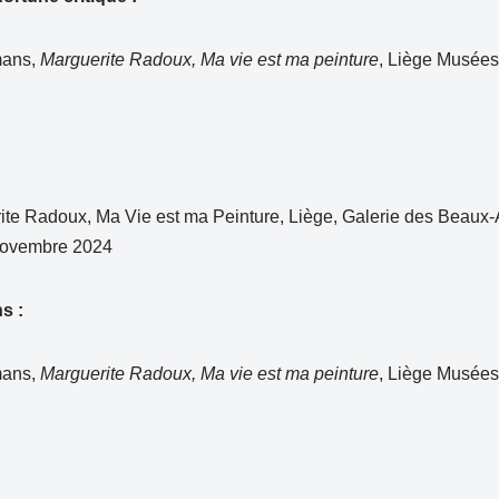
mans,
Marguerite Radoux, Ma vie est ma peinture
, Liège Musées
:
ite Radoux, Ma Vie est ma Peinture, Liège, Galerie des Beaux-A
novembre 2024
ns :
mans,
Marguerite Radoux, Ma vie est ma peinture
, Liège Musées