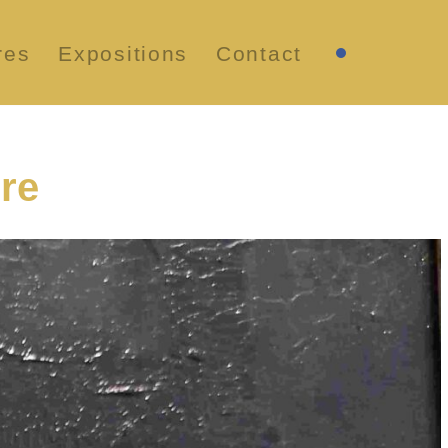
res
Expositions
Contact
re