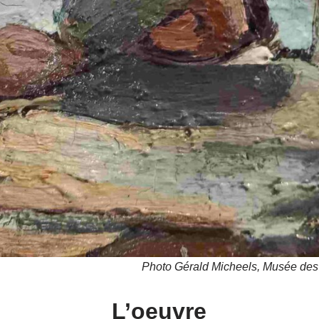
Photo Gérald Micheels, Musée des
L’oeuvre