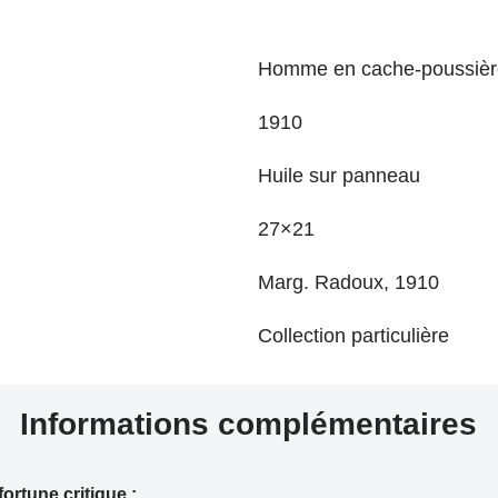
Homme en cache-poussiè
1910
Huile sur panneau
27×21
Marg. Radoux, 1910
Collection particulière
Informations complémentaires
 fortune critique :