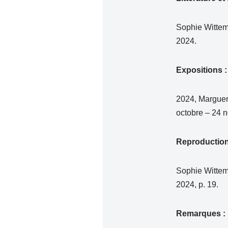
Sophie Witte
2024.
Expositions 
2024, Marguer
octobre – 24 
Reproductio
Sophie Witte
2024, p. 19.
Remarques :