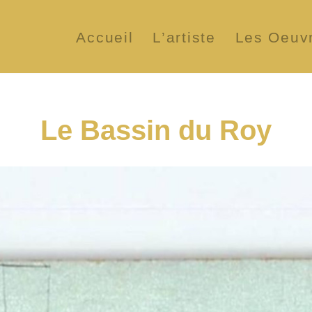
Accueil
L’artiste
Les Oeuv
Le Bassin du Roy