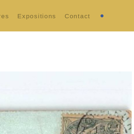
res
Expositions
Contact