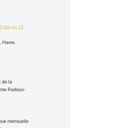
10 juin au 10
, Havre.
 de la
« Mme Radoux-
evue mensuelle