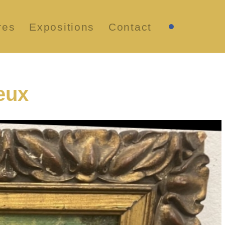
res
Expositions
Contact
eux