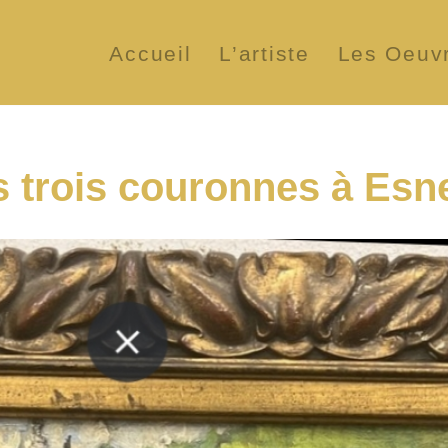
Accueil
L’artiste
Les Oeuv
s trois couronnes à Esn