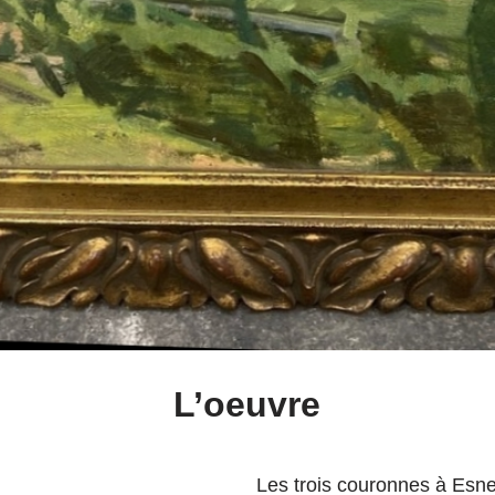
L’oeuvre
Les trois couronnes à Esn