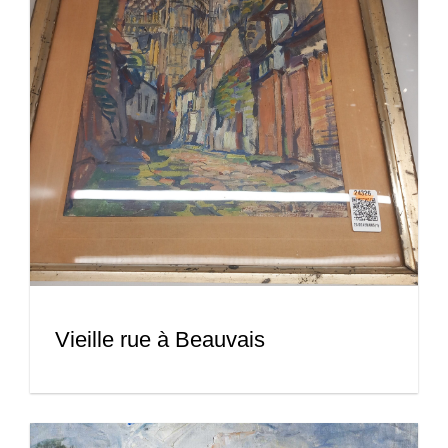
Vieille rue à Beauvais