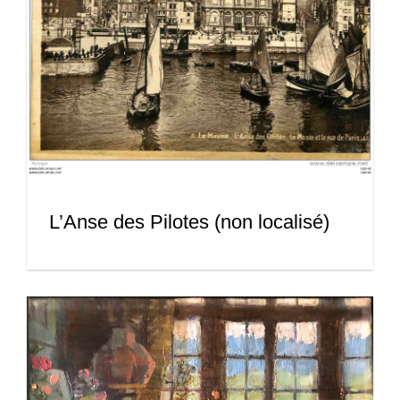
L’Anse des Pilotes (non localisé)