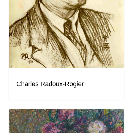
Charles Radoux-Rogier