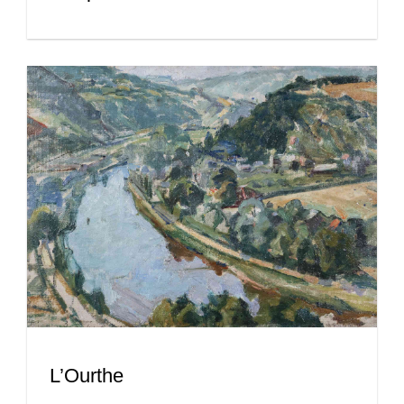
L’Ourthe