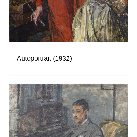
Autoportrait (1932)