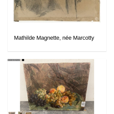
Mathilde Magnette, née Marcotty